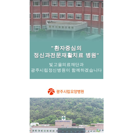
"환자중심의
정신과전문재활치료 병원"
빛고을의료재단과
광주시립정신병원이 함께하겠습니다