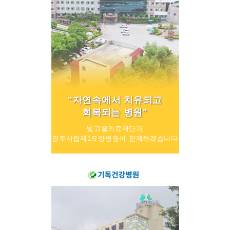
"자연속에서 치유되고
회복되는 병원"
빛고을의료재단과
광주시립제1요양병원이 함께하겠습니다