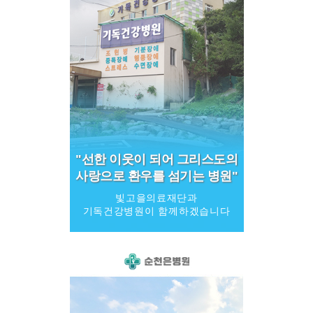
"선한 이웃이 되어 그리스도의
사랑으로 환우를 섬기는 병원"
빛고을의료재단과
기독건강병원이 함께하겠습니다