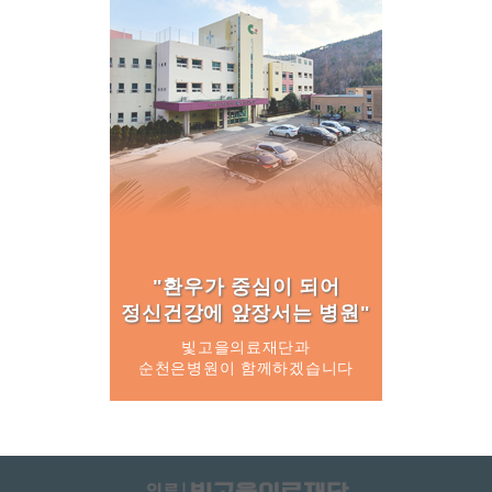
"환우가 중심이 되어
정신건강에 앞장서는 병원"
빛고을의료재단과
순천은병원이 함께하겠습니다